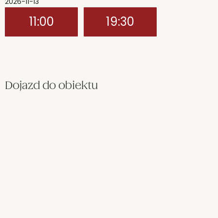
2026-11-13
11:00
19:30
Dojazd do obiektu