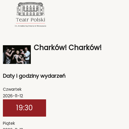
<
'
Charków! Charków!
Daty i godziny wydarzeń
Czwartek
2026-11-12
19:30
Piątek