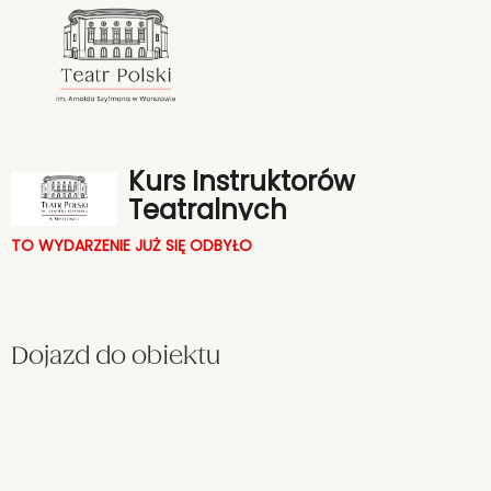
<
'
Kurs Instruktorów
Teatralnych
TO WYDARZENIE JUŻ SIĘ ODBYŁO
Dojazd do obiektu