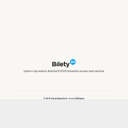
System sprzedaży Biletów © 2025 Wszelkie prawa zastrzeżone
Ustawienia cookies
Otwórz narzędzia dostępności