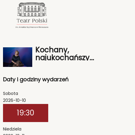
<
'
Kochany,
najukochańszy...
Daty i godziny wydarzeń
Sobota
2026-10-10
19:30
Niedziela