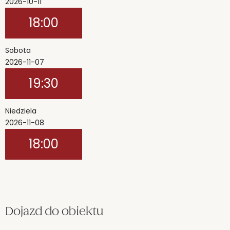
2026-10-11
18:00
Sobota
2026-11-07
19:30
Niedziela
2026-11-08
18:00
Dojazd do obiektu