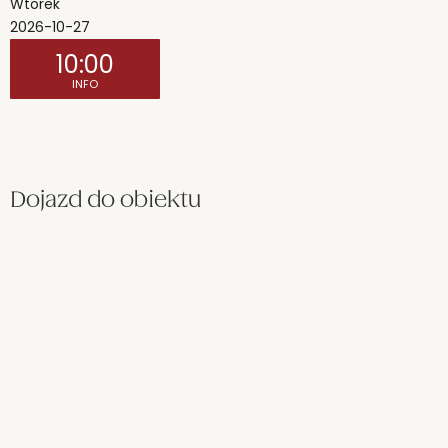
Wtorek
2026-10-27
10:00
INFO
Dojazd do obiektu