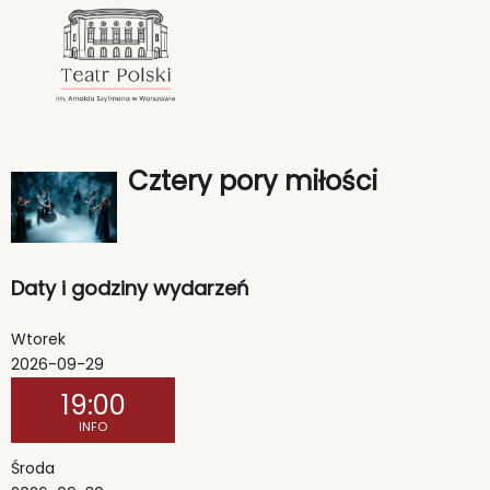
<
'
Cztery pory miłości
Daty i godziny wydarzeń
Wtorek
2026-09-29
19:00
INFO
Środa