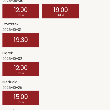
2026-09-30
12:00
19:00
INFO
INFO
Czwartek
2026-10-01
19:30
Piątek
2026-10-02
12:00
INFO
Niedziela
2026-10-25
15:00
INFO