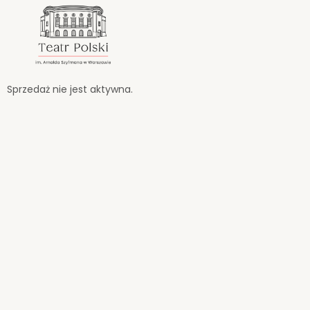
<
'
Sprzedaż nie jest aktywna.