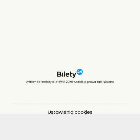
System sprzedaży Biletów © 2025 Wszelkie prawa zastrzeżone
Ustawienia cookies
Otwórz narzędzia dostępności