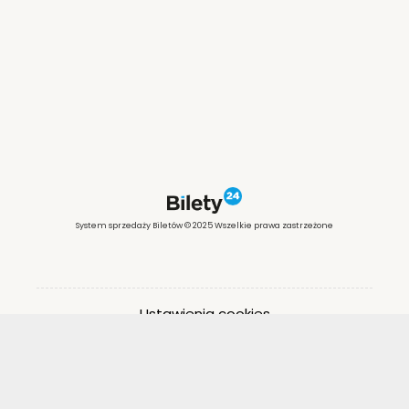
System sprzedaży Biletów © 2025 Wszelkie prawa zastrzeżone
Ustawienia cookies
Otwórz narzędzia dostępności