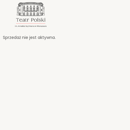
<
'
Sprzedaż nie jest aktywna.